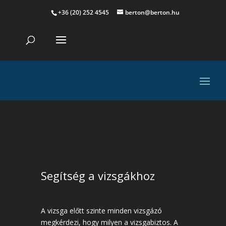
+36 (20) 252 4545
berton@berton.hu
Segítség a vizsgákhoz
A vizsga előtt szinte minden vizsgázó
megkérdezi, hogy milyen a vizsgabiztos. A