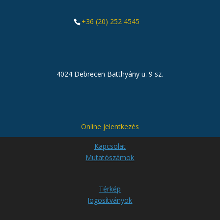
+36 (20) 252 4545
4024 Debrecen Batthyány u. 9 sz.
Online jelentkezés
Kapcsolat
Mutatószámok
Térkép
Jogosítványok