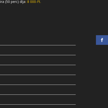
a (50 perc) díja
:
8 000-Ft.