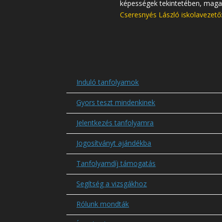
képességek tekintetében, magab
Cseresnyés László iskolavezető
Induló tanfolyamok
Gyors teszt mindenkinek
Jelentkezés tanfolyamra
Jogosítványt ajándékba
Tanfolyamdíj támogatás
Segítség a vizsgákhoz
Rólunk mondták