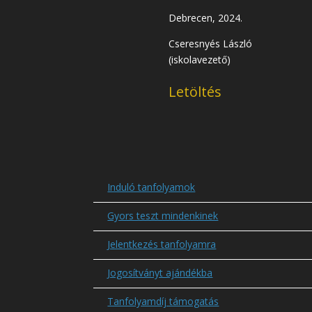
Debrecen, 2024.
Cseresnyés László
(iskolavezető)
Letöltés
Induló tanfolyamok
Gyors teszt mindenkinek
Jelentkezés tanfolyamra
Jogosítványt ajándékba
Tanfolyamdíj támogatás